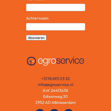
Achternaam
Abonneren
+3178 693 03 32
info@egroservice.nl
KvK 24413638
Edisonweg 30
2952 AD Alblasserdam