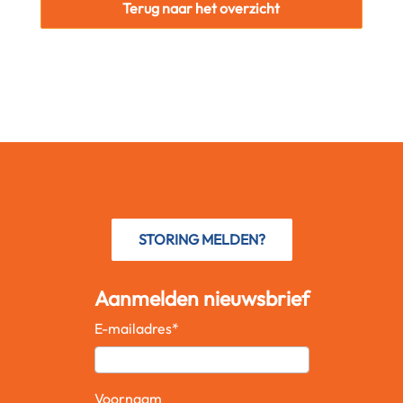
Terug naar het overzicht
STORING MELDEN?
Aanmelden nieuwsbrief
E-mailadres
*
Voornaam