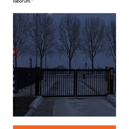
laborum.”