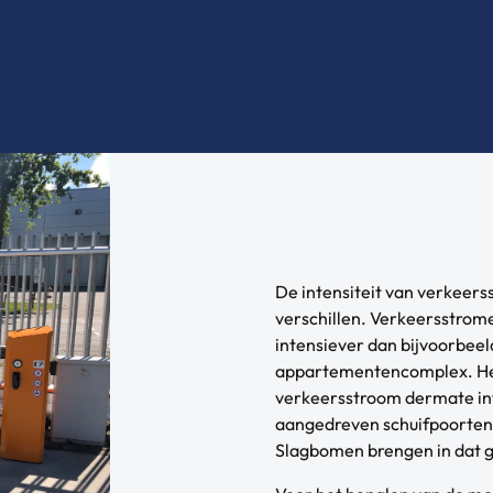
De intensiteit van verkeers
verschillen. Verkeersstrome
intensiever dan bijvoorbeel
appartementencomplex. He
verkeersstroom dermate int
aangedreven schuifpoorten 
Slagbomen brengen in dat g