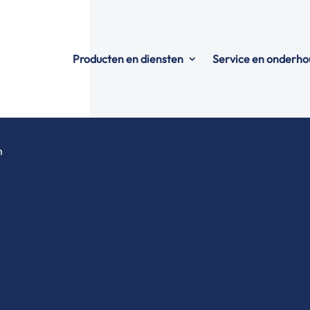
Producten en diensten
Service en onderho
m