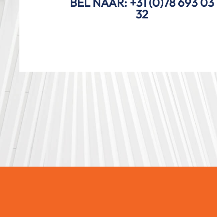
BEL NAAR: +31 (0)78 693 03
32