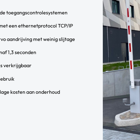
ende toegangscontrolesystemen
met een ethernetprotocol TCP/IP
vo aandrijving met weinig slijtage
anaf 1,3 seconden
s verkrijgbaar
gebruik
 lage kosten aan onderhoud