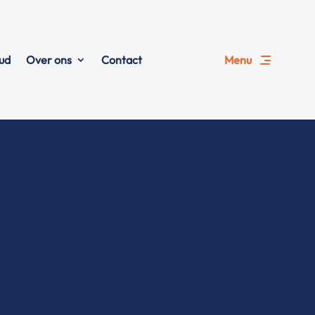
ud
Over ons
Contact
Menu