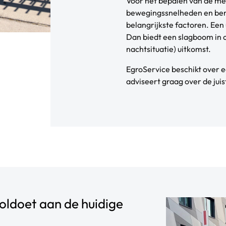
Voor het bepalen van de me
bewegingssnelheden en be
belangrijkste factoren. Een
Dan biedt een slagboom in 
nachtsituatie) uitkomst.
EgroService beschikt over e
adviseert graag over de juis
oldoet aan de huidige