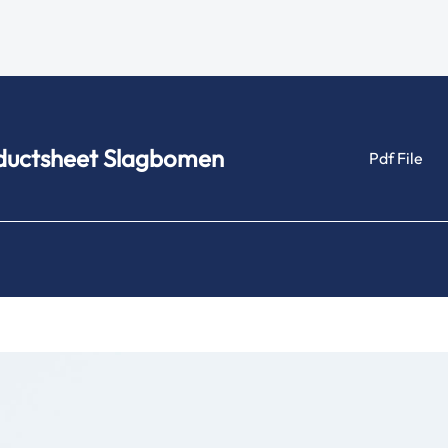
ductsheet Slagbomen
Pdf File