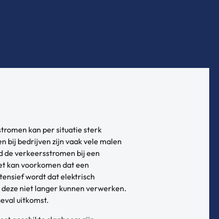
stromen kan per situatie sterk
n bij bedrijven zijn vaak vele malen
d de verkeersstromen bij een
t kan voorkomen dat een
ensief wordt dat elektrisch
deze niet langer kunnen verwerken.
eval uitkomst.