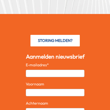
STORING MELDEN?
Aanmelden nieuwsbrief
E-mailadres
*
Voornaam
Achternaam