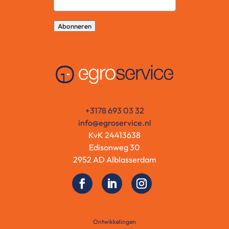
Abonneren
+3178 693 03 32
info@egroservice.nl
KvK 24413638
Edisonweg 30
2952 AD Alblasserdam
Ontwikkelingen